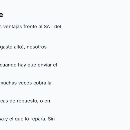
e
as ventajas frente al SAT del
gasto alto), nosotros
 cuando hay que enviar el
 muchas veces cobra la
cas de repuesto, o en
a y el que lo repara. Sin