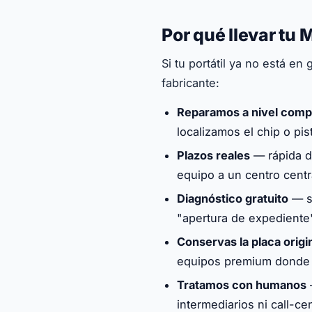
Por qué llevar tu 
Si tu portátil ya no está en 
fabricante:
Reparamos a nivel com
localizamos el chip o pi
Plazos reales
— rápida de
equipo a un centro centr
Diagnóstico gratuito
— sa
"apertura de expediente
Conservas la placa origi
equipos premium donde e
Tratamos con humanos
—
intermediarios ni call-ce