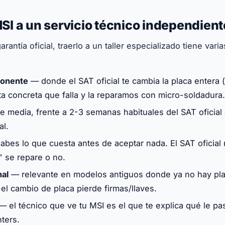
MSI a un servicio técnico independient
garantía oficial, traerlo a un taller especializado tiene vari
ponente
— donde el SAT oficial te cambia la placa entera (
sta concreta que falla y la reparamos con micro-soldadura.
 media, frente a 2-3 semanas habituales del SAT oficial
al.
bes lo que cuesta antes de aceptar nada. El SAT oficial
" se repare o no.
nal
— relevante en modelos antiguos donde ya no hay pla
l cambio de placa pierde firmas/llaves.
 el técnico que ve tu MSI es el que te explica qué le pas
nters.