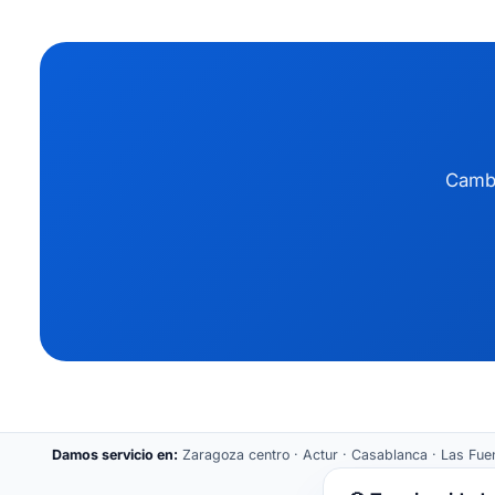
Cambi
Damos servicio en:
Zaragoza centro · Actur · Casablanca · Las Fuent