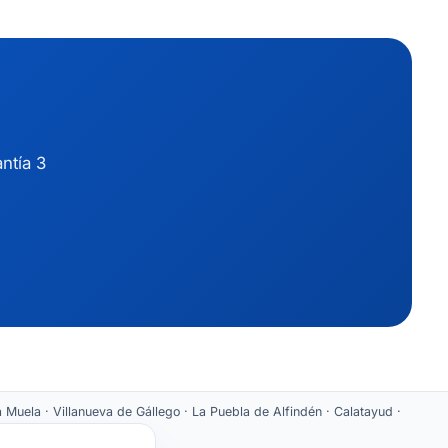
ntía 3
 Muela · Villanueva de Gállego · La Puebla de Alfindén · Calatayud ·