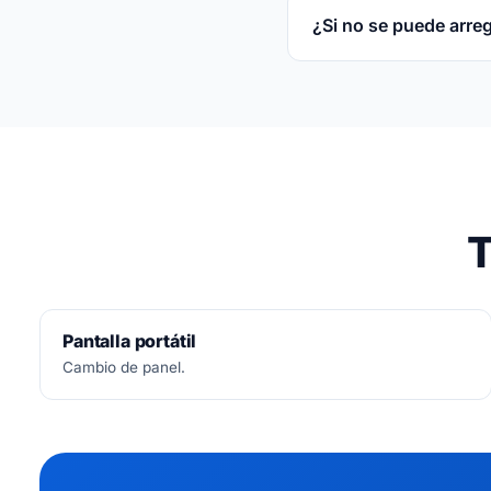
¿Si no se puede arre
No.
Diagnóstico siemp
T
Pantalla portátil
Cambio de panel.