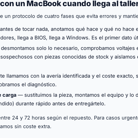
on un MacBook cuando llega al talle
ue un protocolo de cuatro fases que evita errores y manti
ntes de tocar nada, anotamos qué hace y qué no hace e
dores, llega a BIOS, llega a Windows. Es el primer dato úti
desmontamos solo lo necesario, comprobamos voltajes e
ospechosos con piezas conocidas de stock y aislamos el
e llamamos con la avería identificada y el coste exacto, s
obramos el diagnóstico.
e carga
— sustituimos la pieza, montamos el equipo y lo
ndido) durante rápido antes de entregártelo.
entre 24 y 72 horas según el repuesto. Para casos urge
amos sin coste extra.