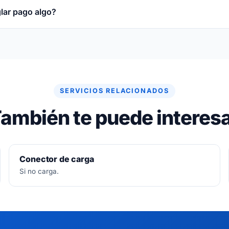
glar pago algo?
re gratuito. Si no se puede arreglar, no se paga nada.
SERVICIOS RELACIONADOS
ambién te puede interes
Conector de carga
Si no carga.