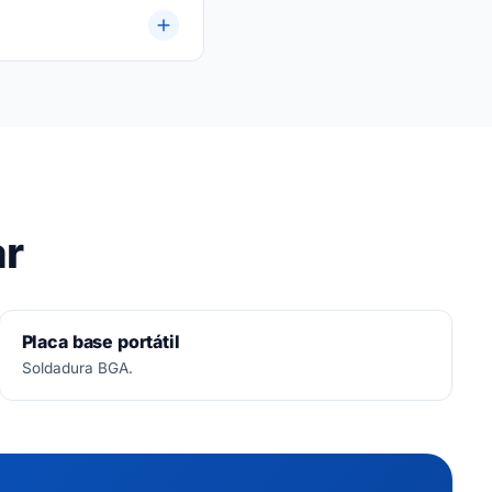
ar
Placa base portátil
Soldadura BGA.