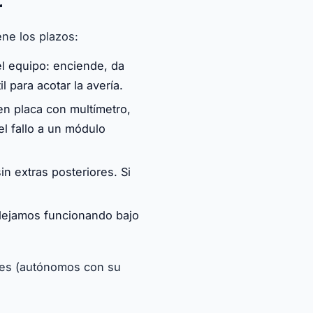
r
ene los plazos:
l equipo: enciende, da
l para acotar la avería.
n placa con multímetro,
 fallo a un módulo
in extras posteriores. Si
 dejamos funcionando bajo
ntes (autónomos con su