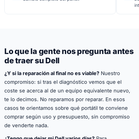
in
Lo que la gente nos pregunta antes
de traer su Dell
¿Y si la reparación al final no es viable?
Nuestro
compromiso: si tras el diagnóstico vemos que el
coste se acerca al de un equipo equivalente nuevo,
te lo decimos. No reparamos por reparar. En esos
casos te orientamos sobre qué portátil te conviene
comprar según uso y presupuesto, sin compromiso
de venderte nada.
¿Tengo que dejar mi Dell varios días?
Para