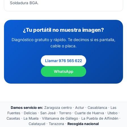
Soldadura BGA.
¿Tu portátil no muestra imagen?
Diagnóstico gratuito y rápido. Te decimos si es pantalla,
cable o placa.
Llamar 976 565 622
WhatsApp
Damos servicio en:
Zaragoza centro · Actur · Casablanca · Las
Fuentes · Delicias · San José · Torrero · Cuarte de Huerva · Utebo ·
Casetas · La Muela · Villanueva de Gállego · La Puebla de Alfindén ·
Calatayud · Tarazona ·
Recogida nacional