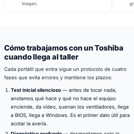
imagen.
gr
Cómo trabajamos con un Toshiba
cuando llega al taller
Cada portátil que entra sigue un protocolo de cuatro
fases que evita errores y mantiene los plazos:
Test inicial silencioso
— antes de tocar nada,
anotamos qué hace y qué no hace el equipo:
enciende, da vídeo, suenan los ventiladores, llega
a BIOS, llega a Windows. Es el primer dato útil para
acotar la avería.
Diagnóstico profundo
— desmontamos solo lo