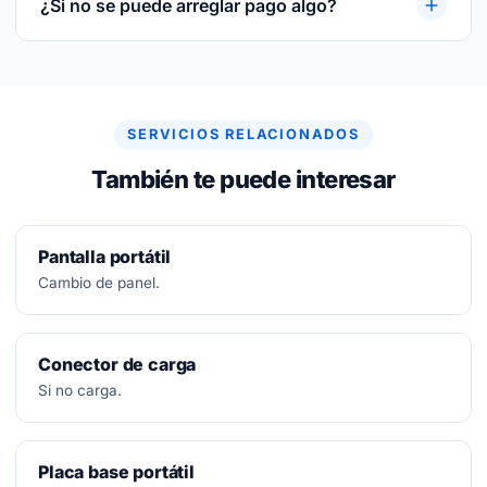
¿Si no se puede arreglar pago algo?
No.
Diagnóstico siempre gratuito. Si no se puede
arreglar, no se paga nada.
SERVICIOS RELACIONADOS
También te puede interesar
Pantalla portátil
Cambio de panel.
Conector de carga
Si no carga.
Placa base portátil