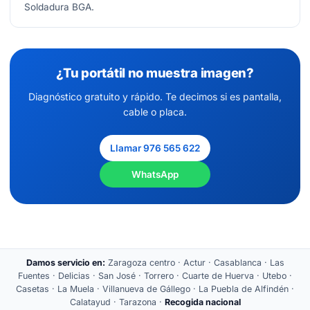
Soldadura BGA.
¿Tu portátil no muestra imagen?
Diagnóstico gratuito y rápido. Te decimos si es pantalla,
cable o placa.
Llamar 976 565 622
WhatsApp
Damos servicio en:
Zaragoza centro · Actur · Casablanca · Las
Fuentes · Delicias · San José · Torrero · Cuarte de Huerva · Utebo ·
Casetas · La Muela · Villanueva de Gállego · La Puebla de Alfindén ·
Calatayud · Tarazona ·
Recogida nacional