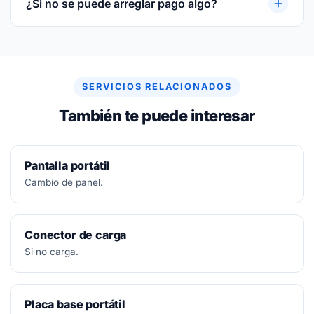
¿Si no se puede arreglar pago algo?
No.
Diagnóstico siempre gratuito. Si no se puede
arreglar, no se paga nada.
SERVICIOS RELACIONADOS
También te puede interesar
Pantalla portátil
Cambio de panel.
Conector de carga
Si no carga.
Placa base portátil