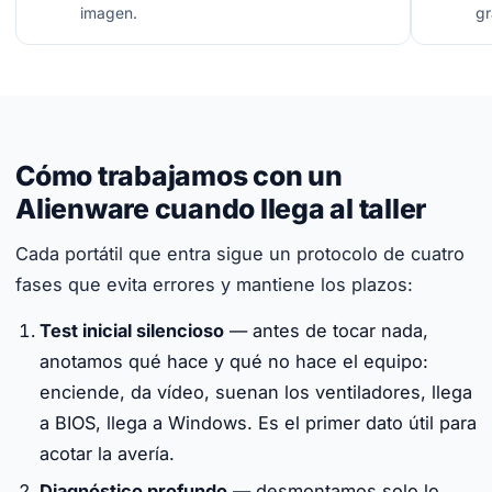
imagen.
gr
Cómo trabajamos con un
Alienware cuando llega al taller
Cada portátil que entra sigue un protocolo de cuatro
fases que evita errores y mantiene los plazos:
Test inicial silencioso
— antes de tocar nada,
anotamos qué hace y qué no hace el equipo:
enciende, da vídeo, suenan los ventiladores, llega
a BIOS, llega a Windows. Es el primer dato útil para
acotar la avería.
Diagnóstico profundo
— desmontamos solo lo