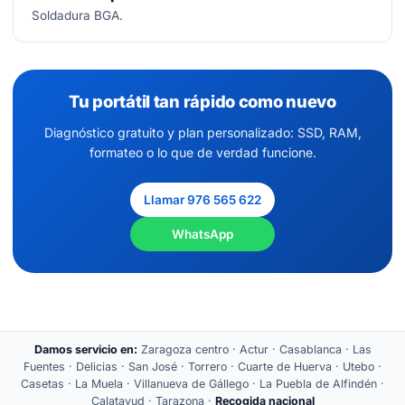
Soldadura BGA.
Tu portátil tan rápido como nuevo
Diagnóstico gratuito y plan personalizado: SSD, RAM,
formateo o lo que de verdad funcione.
Llamar 976 565 622
WhatsApp
Damos servicio en:
Zaragoza centro · Actur · Casablanca · Las
Fuentes · Delicias · San José · Torrero · Cuarte de Huerva · Utebo ·
Casetas · La Muela · Villanueva de Gállego · La Puebla de Alfindén ·
Calatayud · Tarazona ·
Recogida nacional