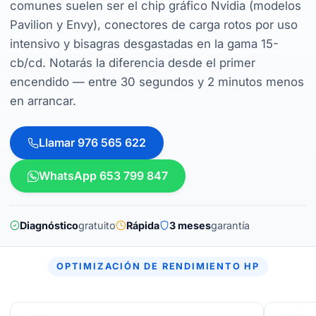
comunes suelen ser el chip gráfico Nvidia (modelos
Pavilion y Envy), conectores de carga rotos por uso
intensivo y bisagras desgastadas en la gama 15-
cb/cd. Notarás la diferencia desde el primer
encendido — entre 30 segundos y 2 minutos menos
en arrancar.
Llamar 976 565 622
WhatsApp 653 799 847
Diagnóstico
gratuito
Rápida
3 meses
garantía
OPTIMIZACIÓN DE RENDIMIENTO HP