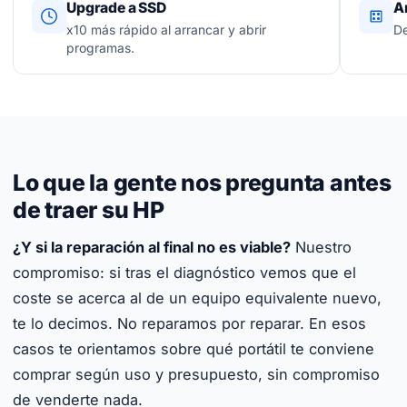
Upgrade a SSD
A
x10 más rápido al arrancar y abrir
De
programas.
Lo que la gente nos pregunta antes
de traer su HP
¿Y si la reparación al final no es viable?
Nuestro
compromiso: si tras el diagnóstico vemos que el
coste se acerca al de un equipo equivalente nuevo,
te lo decimos. No reparamos por reparar. En esos
casos te orientamos sobre qué portátil te conviene
comprar según uso y presupuesto, sin compromiso
de venderte nada.