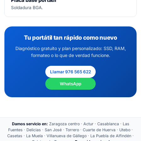
Placa base portátil
Soldadura BGA.
Tu portátil tan rápido como nuevo
Diagnóstico gratuito y plan personalizado: SSD, RAM,
formateo o lo que de verdad funcione.
Llamar 976 565 622
WhatsApp
Damos servicio en:
Zaragoza centro · Actur · Casablanca · Las
Fuentes · Delicias · San José · Torrero · Cuarte de Huerva · Utebo ·
Casetas · La Muela · Villanueva de Gállego · La Puebla de Alfindén ·