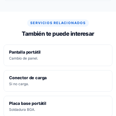
No.
Diagnóstico siempre gratuito. Si no se puede
arreglar, no se paga nada.
SERVICIOS RELACIONADOS
También te puede interesar
Pantalla portátil
Cambio de panel.
Conector de carga
Si no carga.
Placa base portátil
Soldadura BGA.