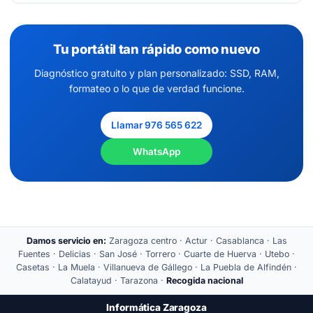
Tu portátil tan rápido como nuevo
Diagnóstico gratuito y plan personalizado: SSD, RAM,
formateo o lo que de verdad funcione.
Llamar 976 565 622
WhatsApp
Damos servicio en:
Zaragoza centro · Actur · Casablanca · Las
Fuentes · Delicias · San José · Torrero · Cuarte de Huerva · Utebo ·
Casetas · La Muela · Villanueva de Gállego · La Puebla de Alfindén ·
Calatayud · Tarazona ·
Recogida nacional
Informática Zaragoza