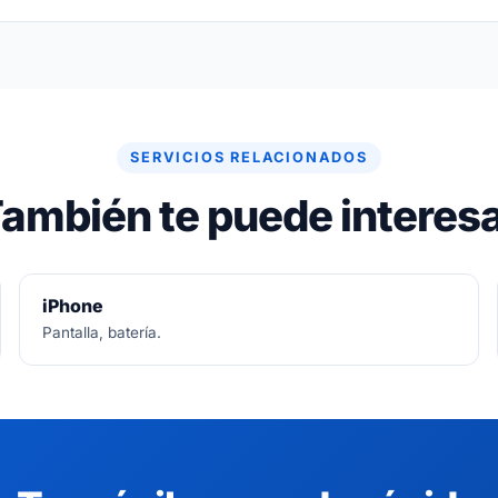
re gratuito. Si no se puede arreglar, no se paga nada.
SERVICIOS RELACIONADOS
ambién te puede interes
iPhone
Pantalla, batería.