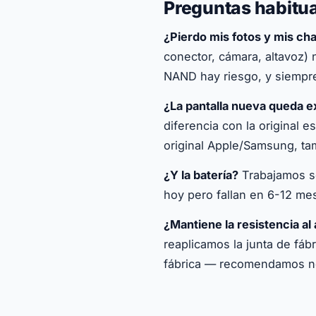
Preguntas habitua
¿Pierdo mis fotos y mis c
conector, cámara, altavoz)
NAND hay riesgo, y siempre
¿La pantalla nueva queda e
diferencia con la original e
original Apple/Samsung, ta
¿Y la batería?
Trabajamos so
hoy pero fallan en 6-12 mes
¿Mantiene la resistencia al
reaplicamos la junta de fáb
fábrica — recomendamos no 