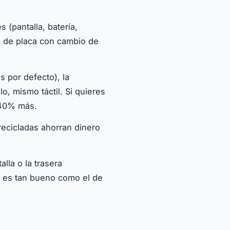
(pantalla, batería,
s de placa con cambio de
por defecto), la
o, mismo táctil. Si quieres
-40% más.
recicladas ahorran dinero
lla o la trasera
a es tan bueno como el de