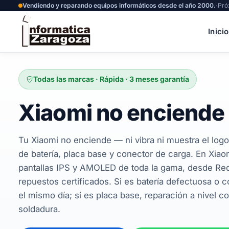
Vendiendo y reparando equipos informáticos desde el año 2000.
·
Pró
Inicio
Todas las marcas · Rápida · 3 meses garantía
Xiaomi no enciende
Tu Xiaomi no enciende — ni vibra ni muestra el logo
de batería, placa base y conector de carga. En Xia
pantallas IPS y AMOLED de toda la gama, desde Red
repuestos certificados. Si es batería defectuosa o
el mismo día; si es placa base, reparación a nivel
soldadura.