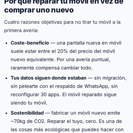
Por qué reparar tu móvil en vez de
comprar uno nuevo
Cuatro razones objetivas para no tirar tu móvil a la
primera avería:
Coste-beneficio
— una pantalla nueva en móvil
suele estar entre el 20% del precio del móvil
nuevo equivalente. Por una avería puntual,
raramente compensa cambiar todo.
Tus datos siguen donde estaban
— sin migración,
sin pelearte con el respaldo de WhatsApp, sin
reconfigurar 30 apps. El móvil reparado sigue
siendo tu móvil.
Sostenibilidad
— fabricar un móvil nuevo emite
~70kg de CO2. Reparar el tuyo, cero. Es una de
las cosas más ecológicas que puedes hacer con