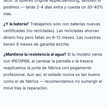
táctil. Si quieres original Apple/Samsung, también lo
pedimos — tarda 2-4 días extra y cuesta un 30-40%
más.
¿Y la batería?
Trabajamos solo con baterías nuevas
certificadas (no recicladas). Las recicladas ahorran
dinero hoy pero fallan en 6-12 meses. Las nuestras
tienen 6 meses de garantía escrita.
¿Mantiene la resistencia al agua?
Si tu modelo venía
con IP67/IP68, al cambiar la pantalla o la trasera
reaplicamos la junta de fábrica con pegamento
profesional. Aun así, el sellado nunca es tan bueno
como el de fábrica — recomendamos no sumergir el
móvil tras la reparación.