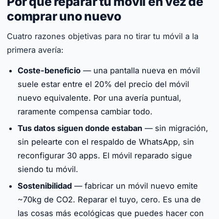
Por qué reparar tu móvil en vez de
comprar uno nuevo
Cuatro razones objetivas para no tirar tu móvil a la
primera avería:
Coste-beneficio
— una pantalla nueva en móvil
suele estar entre el 20% del precio del móvil
nuevo equivalente. Por una avería puntual,
raramente compensa cambiar todo.
Tus datos siguen donde estaban
— sin migración,
sin pelearte con el respaldo de WhatsApp, sin
reconfigurar 30 apps. El móvil reparado sigue
siendo tu móvil.
Sostenibilidad
— fabricar un móvil nuevo emite
~70kg de CO2. Reparar el tuyo, cero. Es una de
las cosas más ecológicas que puedes hacer con