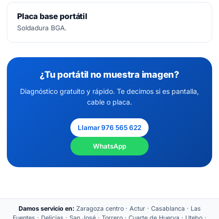
Placa base portátil
Soldadura BGA.
¿Tu portátil no muestra imagen?
Diagnóstico gratuito y rápido. Te decimos si es pantalla,
cable o placa.
Llamar 976 565 622
WhatsApp
Damos servicio en:
Zaragoza centro · Actur · Casablanca · Las
Fuentes · Delicias · San José · Torrero · Cuarte de Huerva · Utebo ·