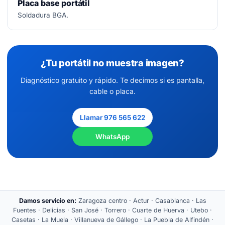
Placa base portátil
Soldadura BGA.
¿Tu portátil no muestra imagen?
Diagnóstico gratuito y rápido. Te decimos si es pantalla,
cable o placa.
Llamar 976 565 622
WhatsApp
Damos servicio en:
Zaragoza centro · Actur · Casablanca · Las
Fuentes · Delicias · San José · Torrero · Cuarte de Huerva · Utebo ·
Casetas · La Muela · Villanueva de Gállego · La Puebla de Alfindén ·