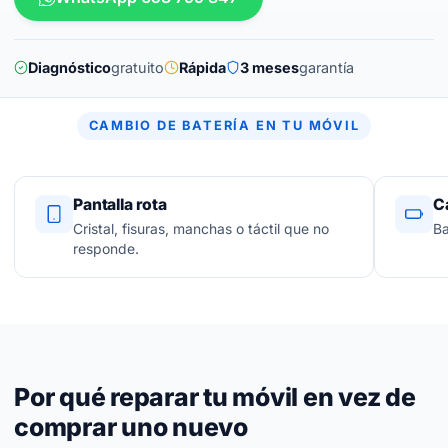
Diagnóstico
gratuito
Rápida
3 meses
garantía
CAMBIO DE BATERÍA EN TU MÓVIL
Pantalla rota
C
Cristal, fisuras, manchas o táctil que no
Ba
responde.
Por qué reparar tu móvil en vez de
comprar uno nuevo