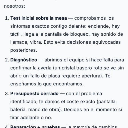
nosotros:
Test inicial sobre la mesa
— comprobamos los
síntomas exactos contigo delante: enciende, hay
táctil, llega a la pantalla de bloqueo, hay sonido de
llamada, vibra. Esto evita decisiones equivocadas
posteriores.
Diagnóstico
— abrimos el equipo si hace falta para
confirmar la avería (un cristal trasero roto se ve sin
abrir; un fallo de placa requiere apertura). Te
enseñamos lo que encontramos.
Presupuesto cerrado
— con el problema
identificado, te damos el coste exacto (pantalla,
batería, mano de obra). Decides en el momento si
tirar adelante o no.
Reparación + pruebas
— la mayoría de cambios