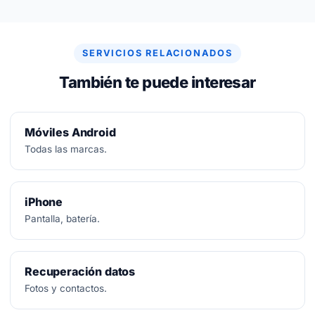
No.
Diagnóstico siempre gratuito. Si no se puede
arreglar, no se paga nada.
SERVICIOS RELACIONADOS
También te puede interesar
Móviles Android
Todas las marcas.
iPhone
Pantalla, batería.
Recuperación datos
Fotos y contactos.