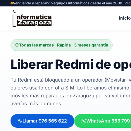
Vendiendo y reparando equipos informáticos desde el año 2000.
·
Pró
Inicio
Todas las marcas · Rápida · 3 meses garantía
Liberar Redmi de op
Tu Redmi está bloqueado a un operador (Movistar, 
quieres usarlo con otra SIM. Lo liberamos el mismo 
móviles más reparados en Zaragoza por su volumen —
averías más comunes.
Llamar 976 565 622
WhatsApp 653 799