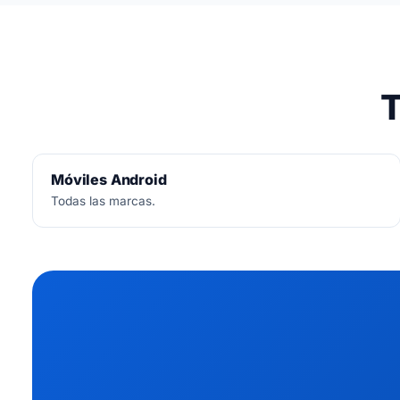
T
Móviles Android
Todas las marcas.