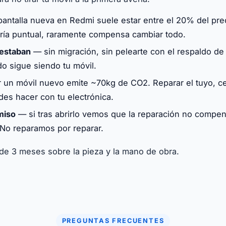
antalla nueva en Redmi suele estar entre el 20% del pre
ería puntual, raramente compensa cambiar todo.
 estaban
— sin migración, sin pelearte con el respaldo de
do sigue siendo tu móvil.
 un móvil nuevo emite ~70kg de CO2. Reparar el tuyo, ce
es hacer con tu electrónica.
miso
— si tras abrirlo vemos que la reparación no compens
No reparamos por reparar.
 de 3 meses sobre la pieza y la mano de obra.
PREGUNTAS FRECUENTES