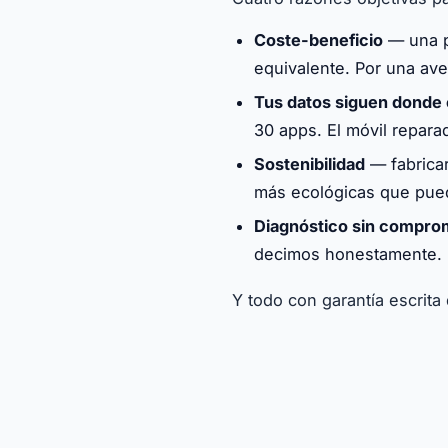
Coste-beneficio
— una p
equivalente. Por una av
Tus datos siguen donde
30 apps. El móvil repara
Sostenibilidad
— fabricar
más ecológicas que pued
Diagnóstico sin compro
decimos honestamente. 
Y todo con garantía escrita