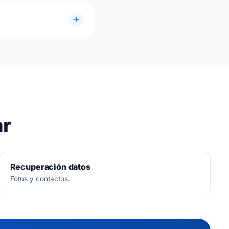
a.
ar
Recuperación datos
Fotos y contactos.