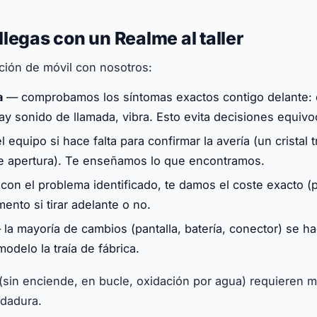
legas con un Realme al taller
ación de móvil con nosotros:
a
— comprobamos los síntomas exactos contigo delante: en
hay sonido de llamada, vibra. Esto evita decisiones equiv
equipo si hace falta para confirmar la avería (un cristal t
ere apertura). Te enseñamos lo que encontramos.
on el problema identificado, te damos el coste exacto (p
ento si tirar adelante o no.
la mayoría de cambios (pantalla, batería, conector) se h
modelo la traía de fábrica.
(sin enciende, en bucle, oxidación por agua) requieren m
ldadura.