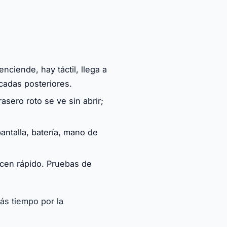
ciende, hay táctil, llega a
ocadas posteriores.
rasero roto se ve sin abrir;
antalla, batería, mano de
acen rápido. Pruebas de
ás tiempo por la