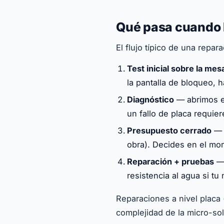
Qué pasa cuando l
El flujo típico de una repar
Test inicial sobre la mes
la pantalla de bloqueo, 
Diagnóstico
— abrimos el 
un fallo de placa requi
Presupuesto cerrado
— c
obra). Decides en el mom
Reparación + pruebas
— 
resistencia al agua si tu 
Reparaciones a nivel placa 
complejidad de la micro-so