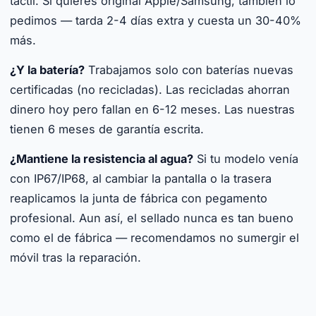
táctil. Si quieres original Apple/Samsung, también lo
pedimos — tarda 2-4 días extra y cuesta un 30-40%
más.
¿Y la batería?
Trabajamos solo con baterías nuevas
certificadas (no recicladas). Las recicladas ahorran
dinero hoy pero fallan en 6-12 meses. Las nuestras
tienen 6 meses de garantía escrita.
¿Mantiene la resistencia al agua?
Si tu modelo venía
con IP67/IP68, al cambiar la pantalla o la trasera
reaplicamos la junta de fábrica con pegamento
profesional. Aun así, el sellado nunca es tan bueno
como el de fábrica — recomendamos no sumergir el
móvil tras la reparación.