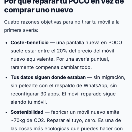
Por qué reparar tu POCO en vez de
comprar uno nuevo
Cuatro razones objetivas para no tirar tu móvil a la
primera avería:
Coste-beneficio
— una pantalla nueva en POCO
suele estar entre el 20% del precio del móvil
nuevo equivalente. Por una avería puntual,
raramente compensa cambiar todo.
Tus datos siguen donde estaban
— sin migración,
sin pelearte con el respaldo de WhatsApp, sin
reconfigurar 30 apps. El móvil reparado sigue
siendo tu móvil.
Sostenibilidad
— fabricar un móvil nuevo emite
~70kg de CO2. Reparar el tuyo, cero. Es una de
las cosas más ecológicas que puedes hacer con