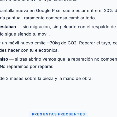
ntalla nueva en Google Pixel suele estar entre el 20% d
ería puntual, raramente compensa cambiar todo.
 estaban
— sin migración, sin pelearte con el respaldo de
do sigue siendo tu móvil.
 un móvil nuevo emite ~70kg de CO2. Reparar el tuyo, ce
es hacer con tu electrónica.
miso
— si tras abrirlo vemos que la reparación no compens
No reparamos por reparar.
 de 3 meses sobre la pieza y la mano de obra.
PREGUNTAS FRECUENTES