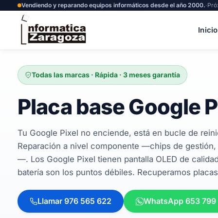
Vendiendo y reparando equipos informáticos desde el año 2000.
·
Pró
Inicio
Todas las marcas · Rápida · 3 meses garantía
Placa base Google P
Tu Google Pixel no enciende, está en bucle de reinic
Reparación a nivel componente —chips de gestión, 
—. Los Google Pixel tienen pantalla OLED de calidad p
batería son los puntos débiles. Recuperamos placas
Llamar 976 565 622
WhatsApp 653 799