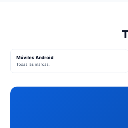
T
Móviles Android
Todas las marcas.