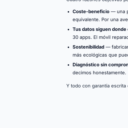
Coste-beneficio
— una pa
equivalente. Por una av
Tus datos siguen donde
30 apps. El móvil repara
Sostenibilidad
— fabricar
más ecológicas que pued
Diagnóstico sin compro
decimos honestamente. 
Y todo con garantía escrita