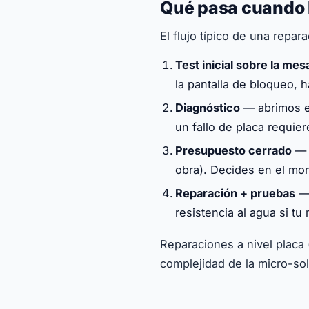
Qué pasa cuando l
El flujo típico de una repar
Test inicial sobre la mes
la pantalla de bloqueo, 
Diagnóstico
— abrimos el 
un fallo de placa requi
Presupuesto cerrado
— c
obra). Decides en el mom
Reparación + pruebas
— 
resistencia al agua si tu 
Reparaciones a nivel placa 
complejidad de la micro-so