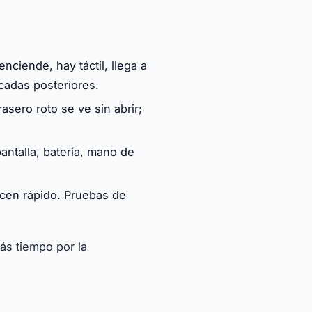
ciende, hay táctil, llega a
ocadas posteriores.
rasero roto se ve sin abrir;
antalla, batería, mano de
acen rápido. Pruebas de
ás tiempo por la