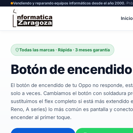
Vendiendo y reparando equipos informáticos desde el año 2000.
·
Pró
Inicio
Todas las marcas · Rápida · 3 meses garantía
Botón de encendido
El botón de encendido de tu Oppo no responde, est
solo a veces. Cambiamos el botón con soldadura pro
sustituimos el flex completo si está más extendido 
Reno, A series) lo más común es pantalla y conecto
encender al primer toque.