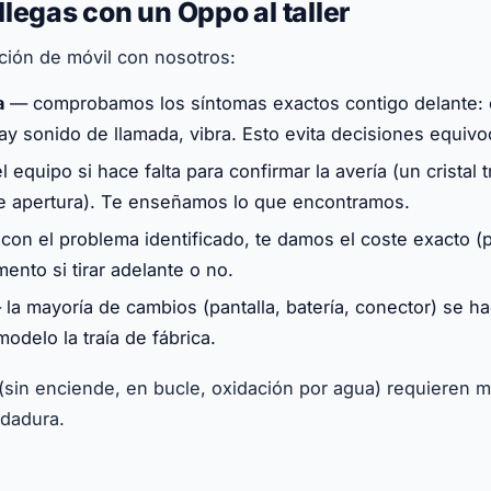
legas con un Oppo al taller
ación de móvil con nosotros:
a
— comprobamos los síntomas exactos contigo delante: en
hay sonido de llamada, vibra. Esto evita decisiones equiv
equipo si hace falta para confirmar la avería (un cristal t
ere apertura). Te enseñamos lo que encontramos.
on el problema identificado, te damos el coste exacto (p
ento si tirar adelante o no.
la mayoría de cambios (pantalla, batería, conector) se h
modelo la traía de fábrica.
(sin enciende, en bucle, oxidación por agua) requieren m
ldadura.