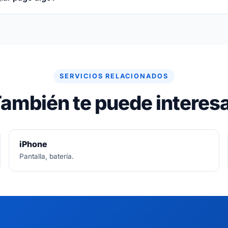
re gratuito. Si no se puede arreglar, no se paga nada.
SERVICIOS RELACIONADOS
ambién te puede interes
iPhone
Pantalla, batería.