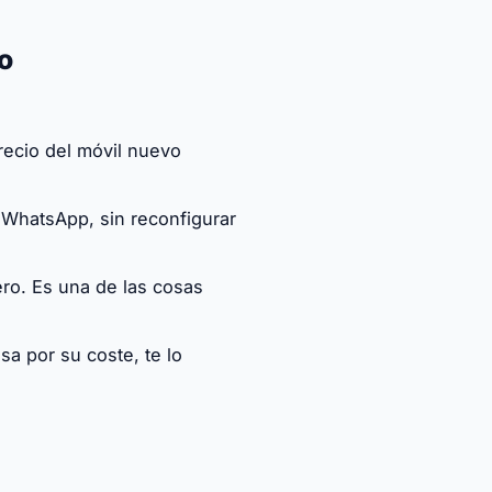
o
recio del móvil nuevo
 WhatsApp, sin reconfigurar
ro. Es una de las cosas
a por su coste, te lo