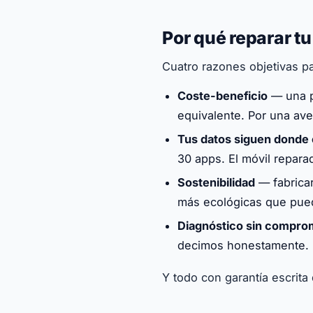
Por qué reparar t
Cuatro razones objetivas par
Coste-beneficio
— una p
equivalente. Por una av
Tus datos siguen donde
30 apps. El móvil repara
Sostenibilidad
— fabricar
más ecológicas que pued
Diagnóstico sin compro
decimos honestamente. 
Y todo con garantía escrita