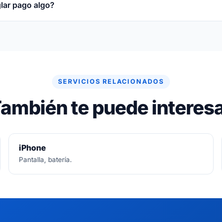
glar pago algo?
re gratuito. Si no se puede arreglar, no se paga nada.
SERVICIOS RELACIONADOS
ambién te puede interes
iPhone
Pantalla, batería.