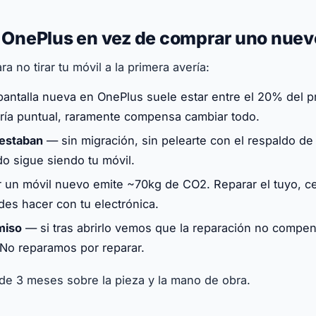
u OnePlus en vez de comprar uno nuev
a no tirar tu móvil a la primera avería:
antalla nueva en OnePlus suele estar entre el 20% del p
ería puntual, raramente compensa cambiar todo.
 estaban
— sin migración, sin pelearte con el respaldo de
do sigue siendo tu móvil.
 un móvil nuevo emite ~70kg de CO2. Reparar el tuyo, ce
es hacer con tu electrónica.
miso
— si tras abrirlo vemos que la reparación no compens
No reparamos por reparar.
 de 3 meses sobre la pieza y la mano de obra.