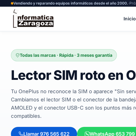
Vendiendo y reparando equipos informáticos desde el año 2000.
·
Pró
Inicio
Todas las marcas · Rápida · 3 meses garantía
Lector SIM roto en 
Tu OnePlus no reconoce la SIM o aparece "Sin serv
Cambiamos el lector SIM o el conector de la bandeja
AMOLED y el conector USB-C son los puntos más 
compatibles.
Llamar 976 565 622
WhatsApp 653 799