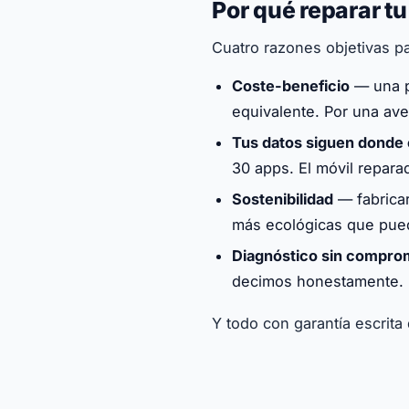
Por qué reparar t
Cuatro razones objetivas par
Coste-beneficio
— una p
equivalente. Por una av
Tus datos siguen donde
30 apps. El móvil repara
Sostenibilidad
— fabricar
más ecológicas que pued
Diagnóstico sin compro
decimos honestamente. 
Y todo con garantía escrita