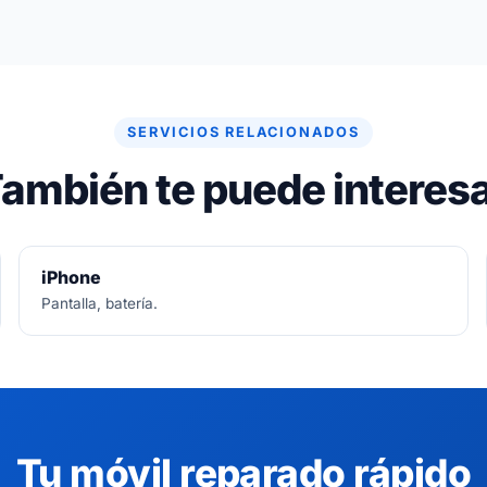
re gratuito. Si no se puede arreglar, no se paga nada.
SERVICIOS RELACIONADOS
ambién te puede interes
iPhone
Pantalla, batería.
Tu móvil reparado rápido