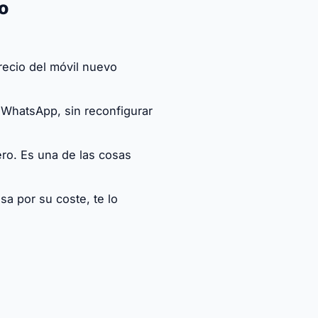
o
recio del móvil nuevo
 WhatsApp, sin reconfigurar
ro. Es una de las cosas
a por su coste, te lo