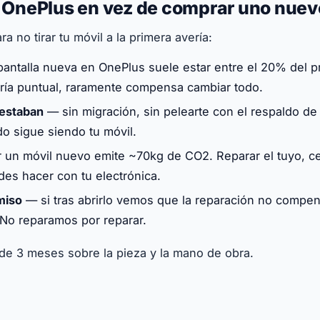
u OnePlus en vez de comprar uno nuev
a no tirar tu móvil a la primera avería:
antalla nueva en OnePlus suele estar entre el 20% del p
ería puntual, raramente compensa cambiar todo.
 estaban
— sin migración, sin pelearte con el respaldo de
do sigue siendo tu móvil.
 un móvil nuevo emite ~70kg de CO2. Reparar el tuyo, ce
es hacer con tu electrónica.
miso
— si tras abrirlo vemos que la reparación no compens
No reparamos por reparar.
 de 3 meses sobre la pieza y la mano de obra.