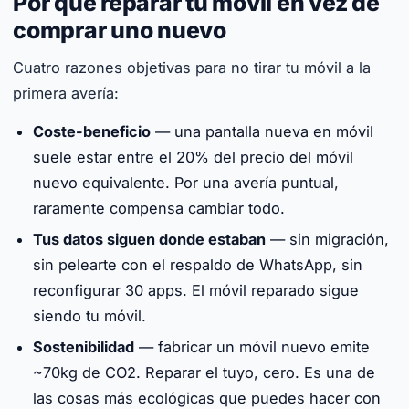
Por qué reparar tu móvil en vez de
comprar uno nuevo
Cuatro razones objetivas para no tirar tu móvil a la
primera avería:
Coste-beneficio
— una pantalla nueva en móvil
suele estar entre el 20% del precio del móvil
nuevo equivalente. Por una avería puntual,
raramente compensa cambiar todo.
Tus datos siguen donde estaban
— sin migración,
sin pelearte con el respaldo de WhatsApp, sin
reconfigurar 30 apps. El móvil reparado sigue
siendo tu móvil.
Sostenibilidad
— fabricar un móvil nuevo emite
~70kg de CO2. Reparar el tuyo, cero. Es una de
las cosas más ecológicas que puedes hacer con