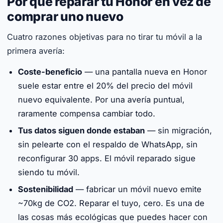
Por qué reparar tu Honor en vez de
comprar uno nuevo
Cuatro razones objetivas para no tirar tu móvil a la
primera avería:
Coste-beneficio
— una pantalla nueva en Honor
suele estar entre el 20% del precio del móvil
nuevo equivalente. Por una avería puntual,
raramente compensa cambiar todo.
Tus datos siguen donde estaban
— sin migración,
sin pelearte con el respaldo de WhatsApp, sin
reconfigurar 30 apps. El móvil reparado sigue
siendo tu móvil.
Sostenibilidad
— fabricar un móvil nuevo emite
~70kg de CO2. Reparar el tuyo, cero. Es una de
las cosas más ecológicas que puedes hacer con