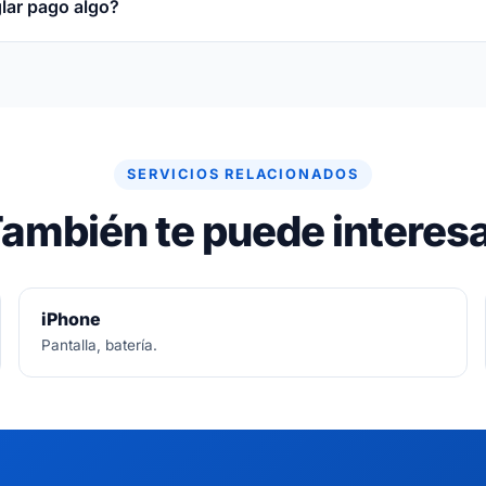
glar pago algo?
re gratuito. Si no se puede arreglar, no se paga nada.
SERVICIOS RELACIONADOS
ambién te puede interes
iPhone
Pantalla, batería.