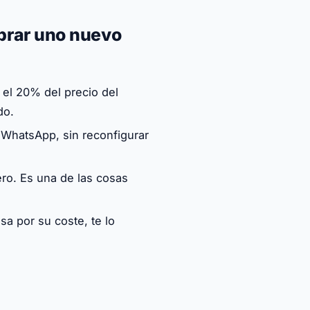
prar uno nuevo
el 20% del precio del
do.
 WhatsApp, sin reconfigurar
ro. Es una de las cosas
a por su coste, te lo