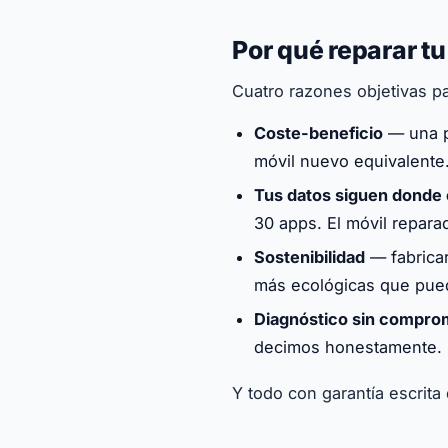
Por qué reparar 
Cuatro razones objetivas par
Coste-beneficio
— una p
móvil nuevo equivalente
Tus datos siguen donde
30 apps. El móvil repara
Sostenibilidad
— fabricar
más ecológicas que pued
Diagnóstico sin compro
decimos honestamente. 
Y todo con garantía escrita