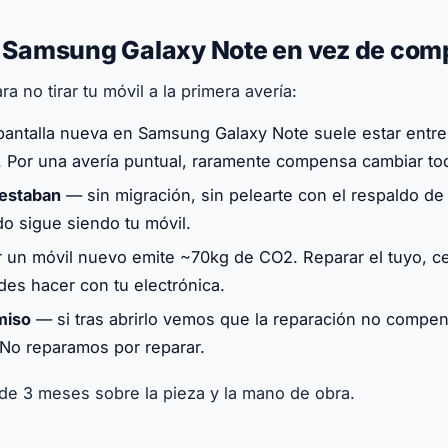
tu Samsung Galaxy Note en vez de com
a no tirar tu móvil a la primera avería:
antalla nueva en Samsung Galaxy Note suele estar entre 
. Por una avería puntual, raramente compensa cambiar to
 estaban
— sin migración, sin pelearte con el respaldo de
do sigue siendo tu móvil.
 un móvil nuevo emite ~70kg de CO2. Reparar el tuyo, ce
es hacer con tu electrónica.
miso
— si tras abrirlo vemos que la reparación no compens
No reparamos por reparar.
 de 3 meses sobre la pieza y la mano de obra.