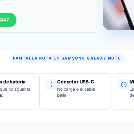
 847
PANTALLA ROTA EN SAMSUNG GALAXY NOTE
 de batería
Conector USB-C
M
 que no aguanta
No carga o el cable
Li
a.
baila.
de