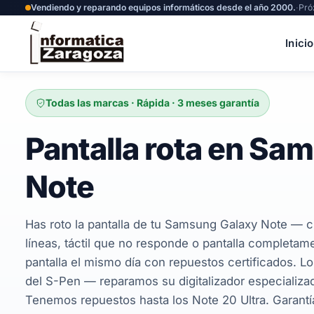
Vendiendo y reparando equipos informáticos desde el año 2000.
·
Pró
Inicio
Todas las marcas · Rápida · 3 meses garantía
Pantalla rota en Sa
Note
Has roto la pantalla de tu Samsung Galaxy Note — cr
líneas, táctil que no responde o pantalla completa
pantalla el mismo día con repuestos certificados. Lo
del S-Pen — reparamos su digitalizador especializa
Tenemos repuestos hasta los Note 20 Ultra. Garantí