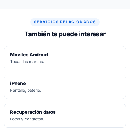
No.
Diagnóstico siempre gratuito. Si no se puede
arreglar, no se paga nada.
SERVICIOS RELACIONADOS
También te puede interesar
Móviles Android
Todas las marcas.
iPhone
Pantalla, batería.
Recuperación datos
Fotos y contactos.