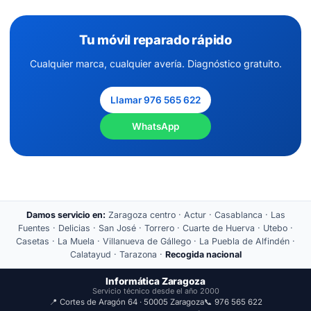
Tu móvil reparado rápido
Cualquier marca, cualquier avería. Diagnóstico gratuito.
Llamar 976 565 622
WhatsApp
Damos servicio en:
Zaragoza centro · Actur · Casablanca · Las
Fuentes · Delicias · San José · Torrero · Cuarte de Huerva · Utebo ·
Casetas · La Muela · Villanueva de Gállego · La Puebla de Alfindén ·
Calatayud · Tarazona ·
Recogida nacional
Informática Zaragoza
Servicio técnico desde el año 2000
📍 Cortes de Aragón 64 · 50005 Zaragoza
📞 976 565 622