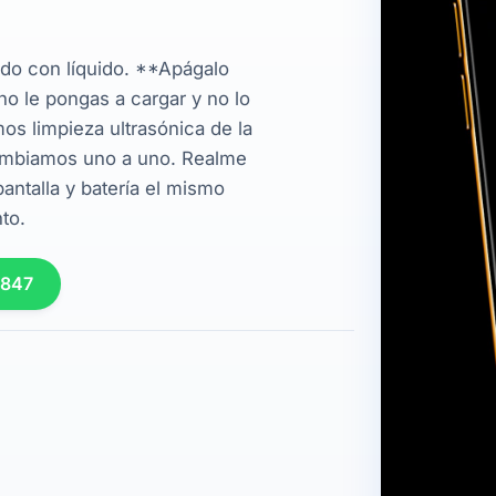
ado con líquido. **Apágalo
no le pongas a cargar y no lo
os limpieza ultrasónica de la
ambiamos uno a uno. Realme
ntalla y batería el mismo
to.
 847