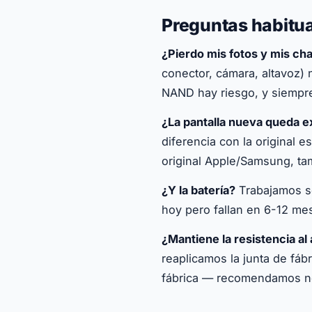
Preguntas habitua
¿Pierdo mis fotos y mis c
conector, cámara, altavoz)
NAND hay riesgo, y siempre
¿La pantalla nueva queda e
diferencia con la original e
original Apple/Samsung, ta
¿Y la batería?
Trabajamos so
hoy pero fallan en 6-12 mes
¿Mantiene la resistencia al
reaplicamos la junta de fáb
fábrica — recomendamos no 