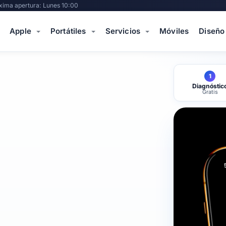
xima apertura: Lunes 10:00
Apple
Portátiles
Servicios
Móviles
Diseño
1
Diagnóstic
Gratis