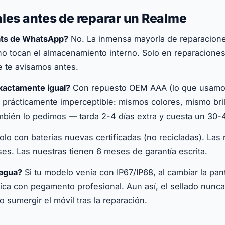
les antes de reparar un Realme
hats de WhatsApp?
No. La inmensa mayoría de reparaciones 
 no tocan el almacenamiento interno. Solo en reparacione
 te avisamos antes.
xactamente igual?
Con repuesto OEM AAA (lo que usamos 
s prácticamente imperceptible: mismos colores, mismo brill
mbién lo pedimos — tarda 2-4 días extra y cuesta un 30
lo con baterías nuevas certificadas (no recicladas). Las 
es. Las nuestras tienen 6 meses de garantía escrita.
 agua?
Si tu modelo venía con IP67/IP68, al cambiar la panta
rica con pegamento profesional. Aun así, el sellado nunc
sumergir el móvil tras la reparación.