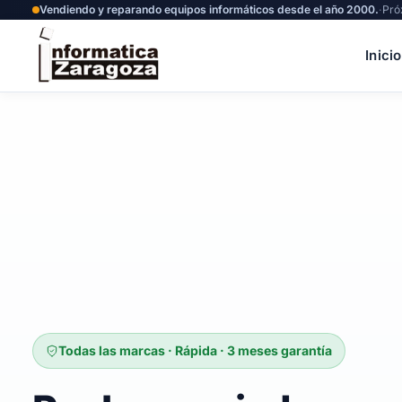
Vendiendo y reparando equipos informáticos desde el año 2000.
·
Pró
Inicio
Todas las marcas · Rápida · 3 meses garantía