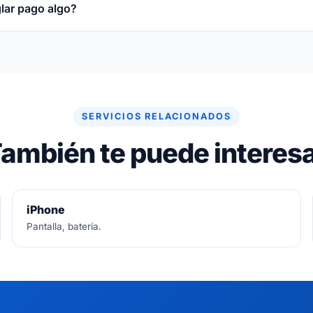
glar pago algo?
re gratuito. Si no se puede arreglar, no se paga nada.
SERVICIOS RELACIONADOS
ambién te puede interes
iPhone
Pantalla, batería.