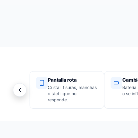
Pantalla rota
Cambio
Cristal, fisuras, manchas
Batería
o táctil que no
o se infl
responde.