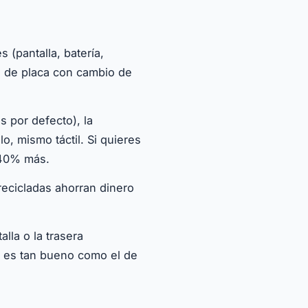
(pantalla, batería,
s de placa con cambio de
por defecto), la
o, mismo táctil. Si quieres
-40% más.
recicladas ahorran dinero
lla o la trasera
a es tan bueno como el de