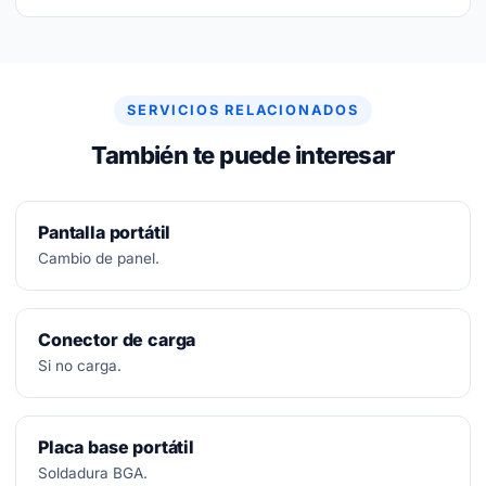
No.
Diagnóstico siempre gratuito. Si no se puede
arreglar, no se paga nada.
SERVICIOS RELACIONADOS
También te puede interesar
Pantalla portátil
Cambio de panel.
Conector de carga
Si no carga.
Placa base portátil
Soldadura BGA.