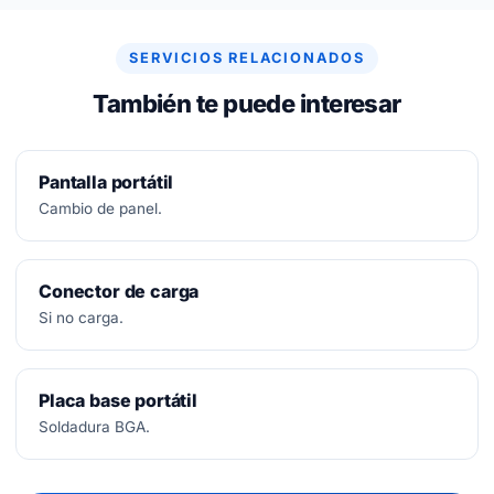
arreglar, no se paga nada.
SERVICIOS RELACIONADOS
También te puede interesar
Pantalla portátil
Cambio de panel.
Conector de carga
Si no carga.
Placa base portátil
Soldadura BGA.