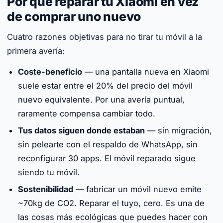
Por qué reparar tu Xiaomi en vez
de comprar uno nuevo
Cuatro razones objetivas para no tirar tu móvil a la
primera avería:
Coste-beneficio
— una pantalla nueva en Xiaomi
suele estar entre el 20% del precio del móvil
nuevo equivalente. Por una avería puntual,
raramente compensa cambiar todo.
Tus datos siguen donde estaban
— sin migración,
sin pelearte con el respaldo de WhatsApp, sin
reconfigurar 30 apps. El móvil reparado sigue
siendo tu móvil.
Sostenibilidad
— fabricar un móvil nuevo emite
~70kg de CO2. Reparar el tuyo, cero. Es una de
las cosas más ecológicas que puedes hacer con