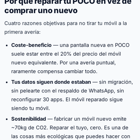
Por qué reparar tu POCO en vez de
comprar uno nuevo
Cuatro razones objetivas para no tirar tu móvil a la
primera avería:
Coste-beneficio
— una pantalla nueva en POCO
suele estar entre el 20% del precio del móvil
nuevo equivalente. Por una avería puntual,
raramente compensa cambiar todo.
Tus datos siguen donde estaban
— sin migración,
sin pelearte con el respaldo de WhatsApp, sin
reconfigurar 30 apps. El móvil reparado sigue
siendo tu móvil.
Sostenibilidad
— fabricar un móvil nuevo emite
~70kg de CO2. Reparar el tuyo, cero. Es una de
las cosas más ecológicas que puedes hacer con