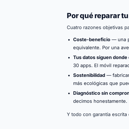
Por qué reparar t
Cuatro razones objetivas par
Coste-beneficio
— una pa
equivalente. Por una av
Tus datos siguen donde
30 apps. El móvil repara
Sostenibilidad
— fabricar
más ecológicas que pued
Diagnóstico sin compro
decimos honestamente. 
Y todo con garantía escrita