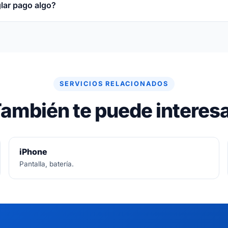
glar pago algo?
re gratuito. Si no se puede arreglar, no se paga nada.
SERVICIOS RELACIONADOS
ambién te puede interes
iPhone
Pantalla, batería.