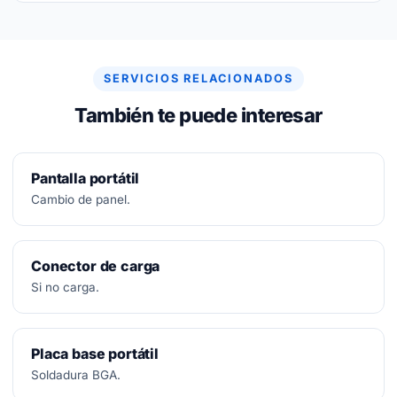
No.
Diagnóstico siempre gratuito. Si no se puede
arreglar, no se paga nada.
SERVICIOS RELACIONADOS
También te puede interesar
Pantalla portátil
Cambio de panel.
Conector de carga
Si no carga.
Placa base portátil
Soldadura BGA.