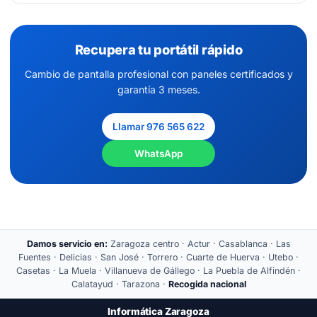
Recupera tu portátil rápido
Cambio de pantalla profesional con paneles certificados y
garantía 3 meses.
Llamar 976 565 622
WhatsApp
Damos servicio en:
Zaragoza centro · Actur · Casablanca · Las
Fuentes · Delicias · San José · Torrero · Cuarte de Huerva · Utebo ·
Casetas · La Muela · Villanueva de Gállego · La Puebla de Alfindén ·
Calatayud · Tarazona ·
Recogida nacional
Informática Zaragoza