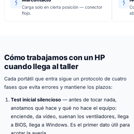
Carga solo en cierta posición — conector
Co
flojo.
ab
Cómo trabajamos con un HP
cuando llega al taller
Cada portátil que entra sigue un protocolo de cuatro
fases que evita errores y mantiene los plazos:
Test inicial silencioso
— antes de tocar nada,
anotamos qué hace y qué no hace el equipo:
enciende, da vídeo, suenan los ventiladores, llega
a BIOS, llega a Windows. Es el primer dato útil para
acotar la avería.