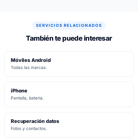
No.
Diagnóstico siempre gratuito. Si no se puede
arreglar, no se paga nada.
SERVICIOS RELACIONADOS
También te puede interesar
Móviles Android
Todas las marcas.
iPhone
Pantalla, batería.
Recuperación datos
Fotos y contactos.