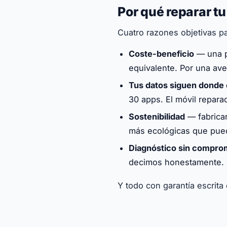
Por qué reparar t
Cuatro razones objetivas par
Coste-beneficio
— una p
equivalente. Por una av
Tus datos siguen donde
30 apps. El móvil repara
Sostenibilidad
— fabricar
más ecológicas que pued
Diagnóstico sin compro
decimos honestamente. 
Y todo con garantía escrita