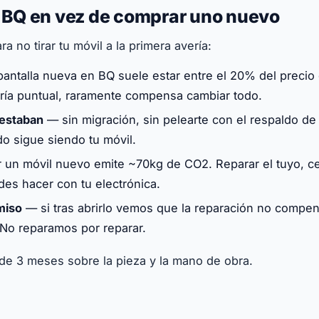
u BQ en vez de comprar uno nuevo
a no tirar tu móvil a la primera avería:
antalla nueva en BQ suele estar entre el 20% del precio
ería puntual, raramente compensa cambiar todo.
 estaban
— sin migración, sin pelearte con el respaldo de
do sigue siendo tu móvil.
 un móvil nuevo emite ~70kg de CO2. Reparar el tuyo, ce
es hacer con tu electrónica.
miso
— si tras abrirlo vemos que la reparación no compens
No reparamos por reparar.
 de 3 meses sobre la pieza y la mano de obra.