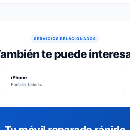
re gratuito. Si no se puede arreglar, no se paga nada.
SERVICIOS RELACIONADOS
ambién te puede interes
iPhone
Pantalla, batería.
Tu móvil reparado rápido