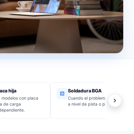
aca hija
Soldadura BGA
 modelos con placa
Cuando el problema es
ja de carga
a nivel de pista o pad.
dependiente.