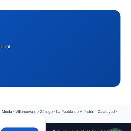
ional.
 Muela · Villanueva de Gállego · La Puebla de Alfindén · Calatayud ·