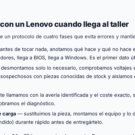
on un Lenovo cuando llega al taller
ue un protocolo de cuatro fases que evita errores y manti
ntes de tocar nada, anotamos qué hace y qué no hace e
dores, llega a BIOS, llega a Windows. Es el primer dato úti
desmontamos solo lo necesario, comprobamos voltajes e
ospechosos con piezas conocidas de stock y aislamos el
e llamamos con la avería identificada y el coste exacto, s
obramos el diagnóstico.
e carga
— sustituimos la pieza, montamos el equipo y lo
ndido) durante rápido antes de entregártelo.