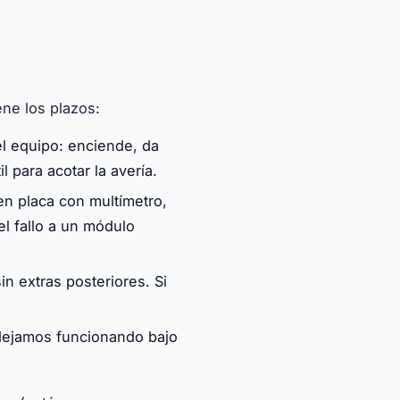
ene los plazos:
l equipo: enciende, da
l para acotar la avería.
n placa con multímetro,
 fallo a un módulo
in extras posteriores. Si
 dejamos funcionando bajo