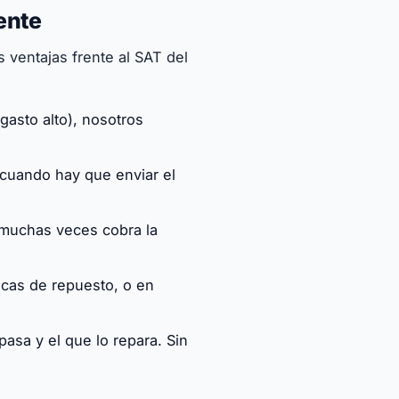
iente
as ventajas frente al SAT del
gasto alto), nosotros
 cuando hay que enviar el
 muchas veces cobra la
cas de repuesto, o en
pasa y el que lo repara. Sin