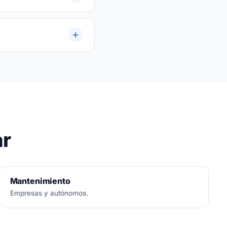
a.
ar
Mantenimiento
Empresas y autónomos.