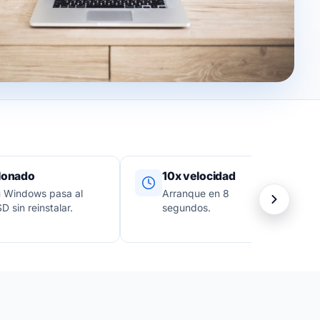
lonado
10x velocidad
 Windows pasa al
Arranque en 8
D sin reinstalar.
segundos.