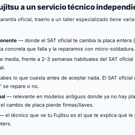
Fujitsu a un servicio técnico independ
garantía oficial, traerlo a un taller especializado tiene vari
ponente
— donde el SAT oficial te cambia la placa entera (
sta concreta que falla y la reparamos con micro-soldadura.
 media, frente a 2-3 semanas habituales del SAT oficial
al.
bes lo que cuesta antes de aceptar nada. El SAT oficial
" se repare o no.
nal
— relevante en modelos antiguos donde ya no hay pla
l cambio de placa pierde firmas/llaves.
 el técnico que ve tu Fujitsu es el que te explica qué le 
nters.