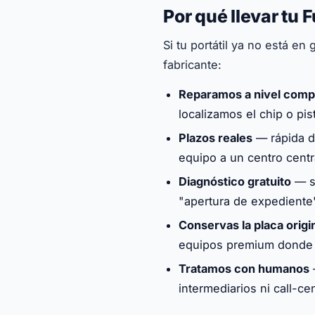
Por qué llevar tu 
Si tu portátil ya no está en 
fabricante:
Reparamos a nivel com
localizamos el chip o pi
Plazos reales
— rápida de
equipo a un centro centr
Diagnóstico gratuito
— sa
"apertura de expediente
Conservas la placa origi
equipos premium donde e
Tratamos con humanos
—
intermediarios ni call-ce