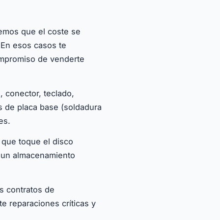
vemos que el coste se
 En esos casos te
ompromiso de venderte
, conector, teclado,
s de placa base (soldadura
es.
 que toque el disco
a un almacenamiento
s contratos de
e reparaciones críticas y