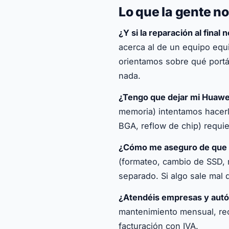
Lo que la gente n
¿Y si la reparación al final 
acerca al de un equipo equ
orientamos sobre qué portá
nada.
¿Tengo que dejar mi Huawei
memoria) intentamos hacerl
BGA, reflow de chip) requie
¿Cómo me aseguro de que m
(formateo, cambio de SSD,
separado. Si algo sale mal d
¿Atendéis empresas y aut
mantenimiento mensual, reco
facturación con IVA.