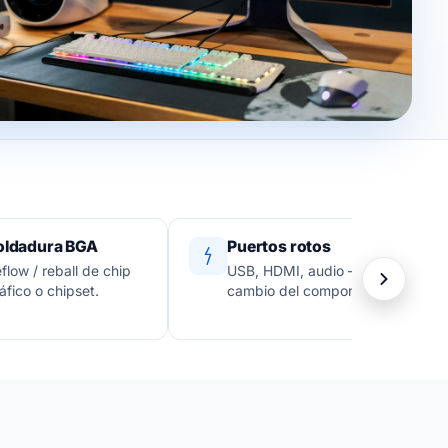
oldadura BGA
Puertos rotos
flow / reball de chip
USB, HDMI, audio —
áfico o chipset.
cambio del componente.