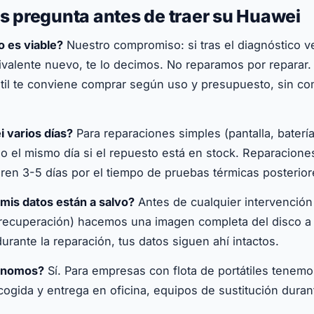
os pregunta antes de traer su Huawei
no es viable?
Nuestro compromiso: si tras el diagnóstico 
ivalente nuevo, te lo decimos. No reparamos por reparar.
til te conviene comprar según uso y presupuesto, sin c
 varios días?
Para reparaciones simples (pantalla, batería
o el mismo día si el repuesto está en stock. Reparacione
ren 3-5 días por el tiempo de pruebas térmicas posterior
is datos están a salvo?
Antes de cualquier intervención
 recuperación) hacemos una imagen completa del disco 
urante la reparación, tus datos siguen ahí intactos.
ónomos?
Sí. Para empresas con flota de portátiles tenemo
gida y entrega en oficina, equipos de sustitución durant