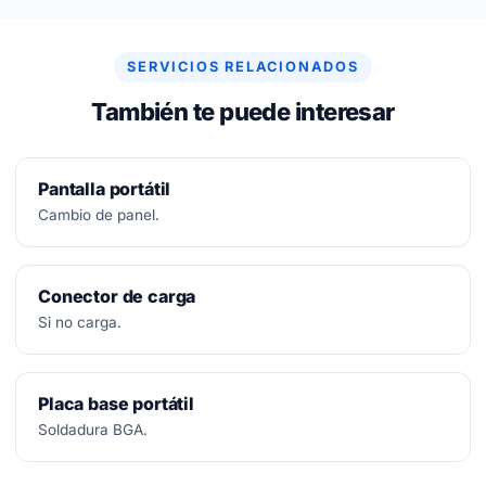
arreglar, no se paga nada.
SERVICIOS RELACIONADOS
También te puede interesar
Pantalla portátil
Cambio de panel.
Conector de carga
Si no carga.
Placa base portátil
Soldadura BGA.