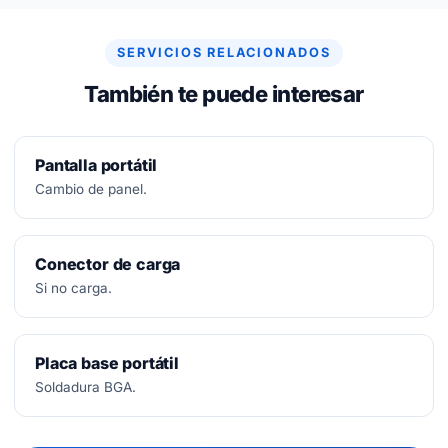
arreglar, no se paga nada.
SERVICIOS RELACIONADOS
También te puede interesar
Pantalla portátil
Cambio de panel.
Conector de carga
Si no carga.
Placa base portátil
Soldadura BGA.