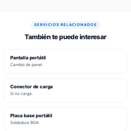
No.
Diagnóstico siempre gratuito. Si no se puede
arreglar, no se paga nada.
SERVICIOS RELACIONADOS
También te puede interesar
Pantalla portátil
Cambio de panel.
Conector de carga
Si no carga.
Placa base portátil
Soldadura BGA.