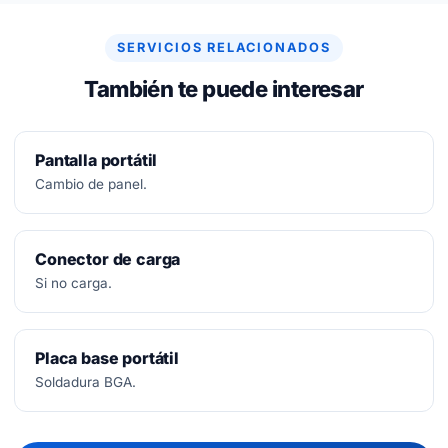
arreglar, no se paga nada.
SERVICIOS RELACIONADOS
También te puede interesar
Pantalla portátil
Cambio de panel.
Conector de carga
Si no carga.
Placa base portátil
Soldadura BGA.