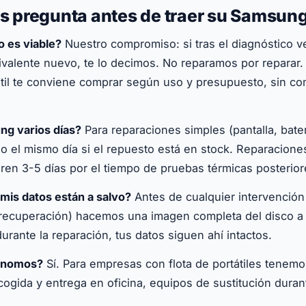
os pregunta antes de traer su Samsun
no es viable?
Nuestro compromiso: si tras el diagnóstico 
ivalente nuevo, te lo decimos. No reparamos por reparar.
til te conviene comprar según uso y presupuesto, sin c
ng varios días?
Para reparaciones simples (pantalla, bater
o el mismo día si el repuesto está en stock. Reparacione
ren 3-5 días por el tiempo de pruebas térmicas posterior
is datos están a salvo?
Antes de cualquier intervención
 recuperación) hacemos una imagen completa del disco 
urante la reparación, tus datos siguen ahí intactos.
ónomos?
Sí. Para empresas con flota de portátiles tenemo
gida y entrega en oficina, equipos de sustitución durant