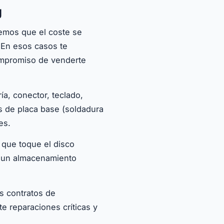
g
vemos que el coste se
 En esos casos te
ompromiso de venderte
ía, conector, teclado,
s de placa base (soldadura
es.
 que toque el disco
a un almacenamiento
s contratos de
e reparaciones críticas y