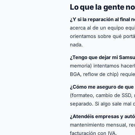
Lo que la gente n
¿Y si la reparación al final 
acerca al de un equipo equ
orientamos sobre qué portá
nada.
¿Tengo que dejar mi Samsu
memoria) intentamos hacerl
BGA, reflow de chip) requie
¿Cómo me aseguro de que m
(formateo, cambio de SSD,
separado. Si algo sale mal d
¿Atendéis empresas y aut
mantenimiento mensual, reco
facturación con IVA.