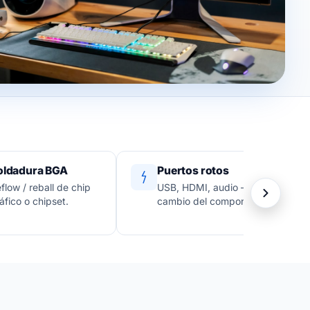
oldadura BGA
Puertos rotos
flow / reball de chip
USB, HDMI, audio —
áfico o chipset.
cambio del componente.