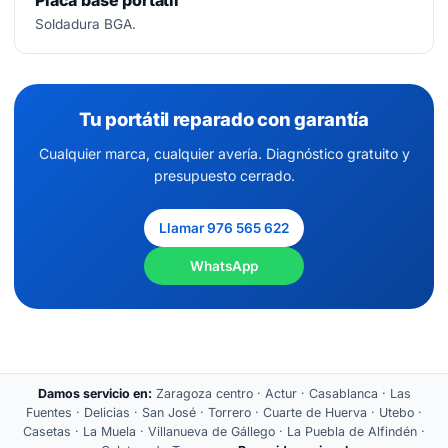
Placa base portátil
Soldadura BGA.
Tu portátil reparado con garantía
Cualquier marca, cualquier avería. Diagnóstico gratuito y
presupuesto cerrado.
Llamar 976 565 622
WhatsApp
Damos servicio en:
Zaragoza centro · Actur · Casablanca · Las
Fuentes · Delicias · San José · Torrero · Cuarte de Huerva · Utebo ·
Casetas · La Muela · Villanueva de Gállego · La Puebla de Alfindén ·