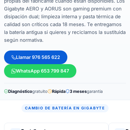
propias del fabricante cuando están disponibles. Los
Gigabyte AERO y AORUS son gaming premium con
disipación dual; limpieza interna y pasta térmica de
calidad son críticos cada 18 meses. Te entregamos
la batería antigua si quieres y reciclamos la sustituida
según normativa.
Llamar 976 565 622
WhatsApp 653 799 847
Diagnóstico
gratuito
Rápida
3 meses
garantía
CAMBIO DE BATERÍA EN GIGABYTE