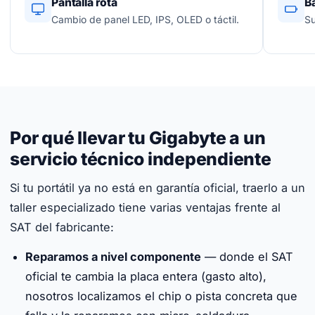
Pantalla rota
B
Cambio de panel LED, IPS, OLED o táctil.
Su
Por qué llevar tu Gigabyte a un
servicio técnico independiente
Si tu portátil ya no está en garantía oficial, traerlo a un
taller especializado tiene varias ventajas frente al
SAT del fabricante:
Reparamos a nivel componente
— donde el SAT
oficial te cambia la placa entera (gasto alto),
nosotros localizamos el chip o pista concreta que