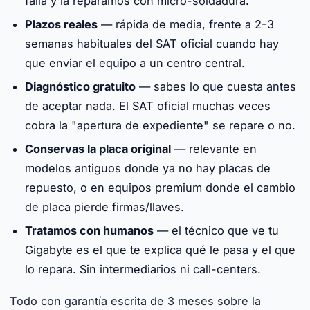
falla y la reparamos con micro-soldadura.
Plazos reales
— rápida de media, frente a 2-3
semanas habituales del SAT oficial cuando hay
que enviar el equipo a un centro central.
Diagnóstico gratuito
— sabes lo que cuesta antes
de aceptar nada. El SAT oficial muchas veces
cobra la "apertura de expediente" se repare o no.
Conservas la placa original
— relevante en
modelos antiguos donde ya no hay placas de
repuesto, o en equipos premium donde el cambio
de placa pierde firmas/llaves.
Tratamos con humanos
— el técnico que ve tu
Gigabyte es el que te explica qué le pasa y el que
lo repara. Sin intermediarios ni call-centers.
Todo con garantía escrita de 3 meses sobre la