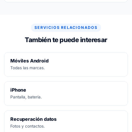
No.
Diagnóstico siempre gratuito. Si no se puede
arreglar, no se paga nada.
SERVICIOS RELACIONADOS
También te puede interesar
Móviles Android
Todas las marcas.
iPhone
Pantalla, batería.
Recuperación datos
Fotos y contactos.